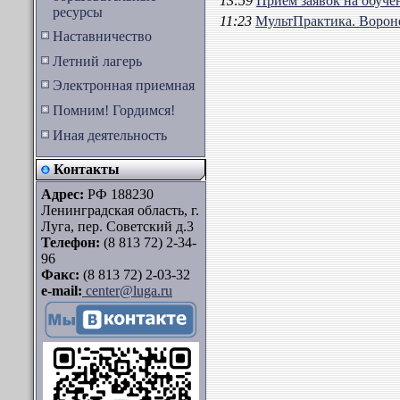
13:59
Прием заявок на обуче
ресурсы
11:23
МультПрактика. Ворон
Наставничество
Летний лагерь
Электронная приемная
Помним! Гордимся!
Иная деятельность
Контакты
Адрес:
РФ 188230
Ленинградская область, г.
Луга, пер. Советский д.3
Телефон:
(8 813 72) 2-34-
96
Факс:
(8 813 72) 2-03-32
e-mail:
center@luga.ru