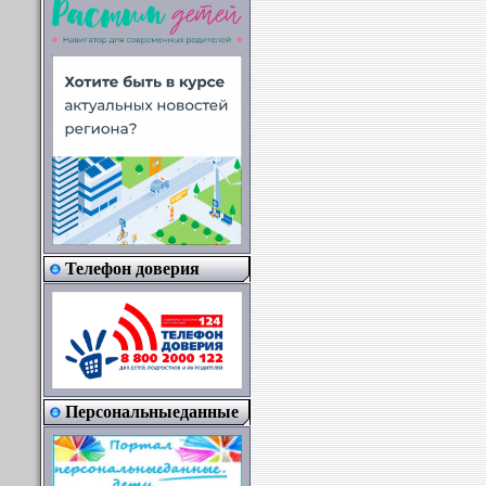
Телефон доверия
Персональныеданные