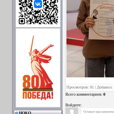
Просмотров
:
91
|
Добавил
:
Всего комментариев
:
0
Войдите:
НОКО