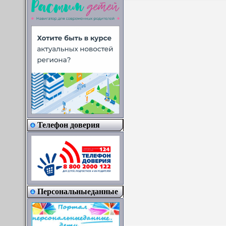
Телефон доверия
Персональныеданные