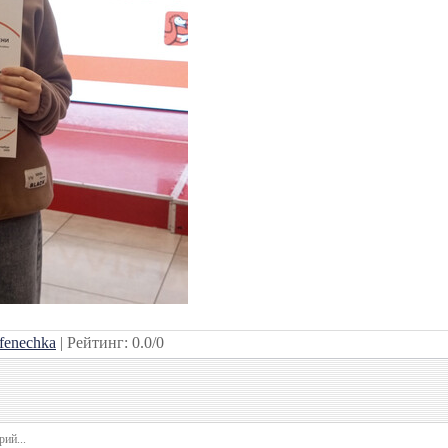
fenechka
|
Рейтинг
:
0.0
/
0