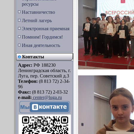
ресурсы
Наставничество
Летний лагерь
Электронная приемная
Помним! Гордимся!
Иная деятельность
Контакты
Адрес:
РФ 188230
Ленинградская область, г.
Луга, пер. Советский д.3
Телефон:
(8 813 72) 2-34-
96
Факс:
(8 813 72) 2-03-32
e-mail:
center@luga.ru