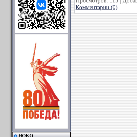
Просмотров:
115
|
Добав
Комментарии (0)
НОКО