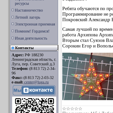
ресурсы
Ребята обучаются по пр
Наставничество
Программирование не р
Летний лагерь
Покровский Александр В
Электронная приемная
Самая лучшей по времен
Помним! Гордимся!
работа Архипова Архип
Иная деятельность
Вторым стал Суязов Вла
Сорокин Егор и Вополь
Контакты
Адрес:
РФ 188230
Ленинградская область, г.
Луга, пер. Советский д.3
Телефон:
(8 813 72) 2-34-
96
Факс:
(8 813 72) 2-03-32
e-mail:
center@luga.ru