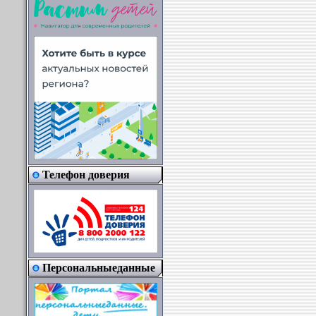
Телефон доверия
Персональныеданные